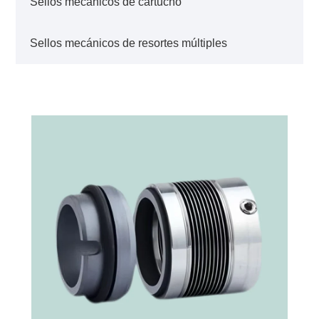
Sellos mecánicos de cartucho
Sellos mecánicos de resortes múltiples