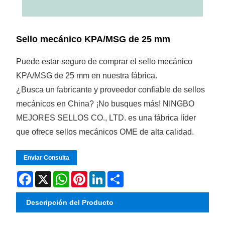
Sello mecánico KPA/MSG de 25 mm
Puede estar seguro de comprar el sello mecánico
KPA/MSG de 25 mm en nuestra fábrica.
¿Busca un fabricante y proveedor confiable de sellos
mecánicos en China? ¡No busques más! NINGBO
MEJORES SELLOS CO., LTD. es una fábrica líder
que ofrece sellos mecánicos OME de alta calidad.
Enviar Consulta
Facebook
X
WhatsApp
Pinterest
LinkedIn
Share
Descripción del Producto